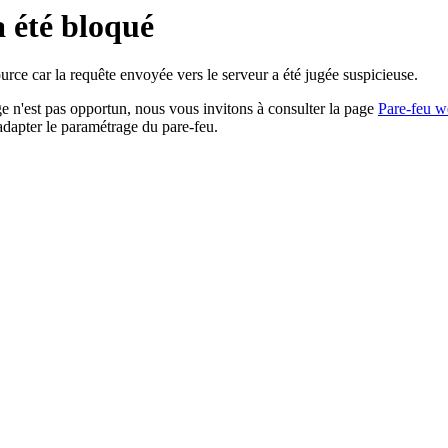
a été bloqué
rce car la requête envoyée vers le serveur a été jugée suspicieuse.
age n'est pas opportun, nous vous invitons à consulter la page
Pare-feu w
adapter le paramétrage du pare-feu.