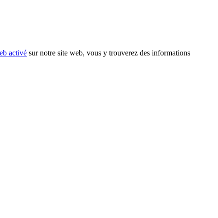
eb activé
sur notre site web, vous y trouverez des informations