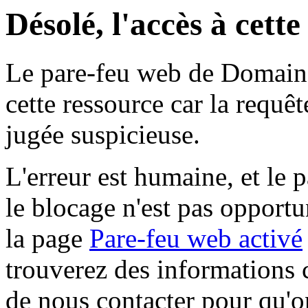
Désolé, l'accès à cett
Le pare-feu web de Domaine 
cette ressource car la requê
jugée suspicieuse.
L'erreur est humaine, et le p
le blocage n'est pas opportu
la page
Pare-feu web activé
trouverez des informations 
de nous contacter pour qu'o